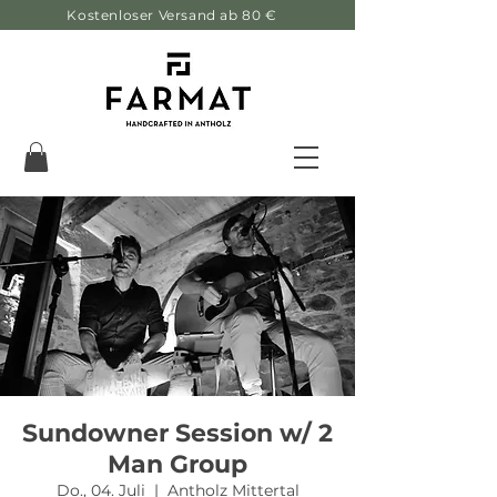
Kostenloser Versand ab 80 €
Sundowner Session w/ 2
Man Group
Do., 04. Juli
  |  
Antholz Mittertal