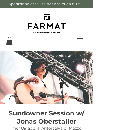
Spedizione gratuita per ordini da 80 €
Sundowner Session w/
Jonas Oberstaller
mer 09 ago
  |  
Anterselva di Mezzo