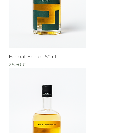
Farmat Fieno - 50 cl
Prezzo
26,50 €