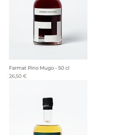
Farmat Pino Mugo - 50 cl
Prezzo
26,50 €