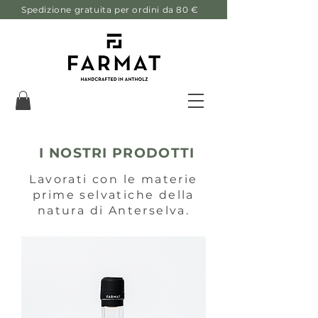
Spedizione gratuita per ordini da 80 €
I NOSTRI PRODOTTI
Lavorati con le materie
prime selvatiche della
natura di Anterselva.