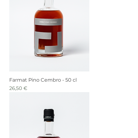
Farmat Pino Cembro - 50 cl
Prezzo
26,50 €