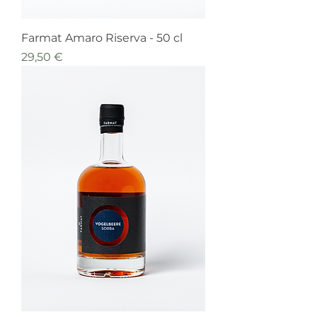
Farmat Amaro Riserva - 50 cl
Prezzo
29,50 €