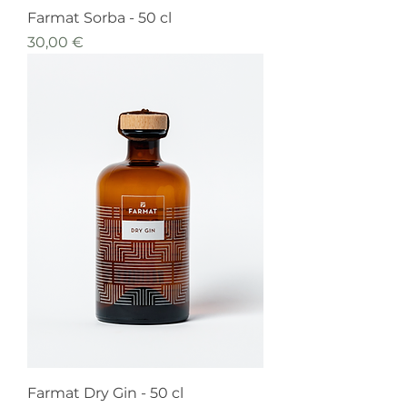
Farmat Sorba - 50 cl
Prezzo
30,00 €
Farmat Dry Gin - 50 cl