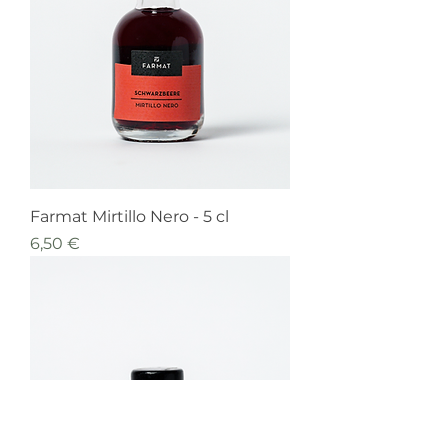
Farmat Mirtillo Nero - 5 cl
Prezzo
6,50 €