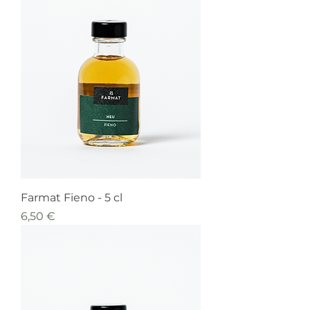
Farmat Fieno - 5 cl
Prezzo
6,50 €