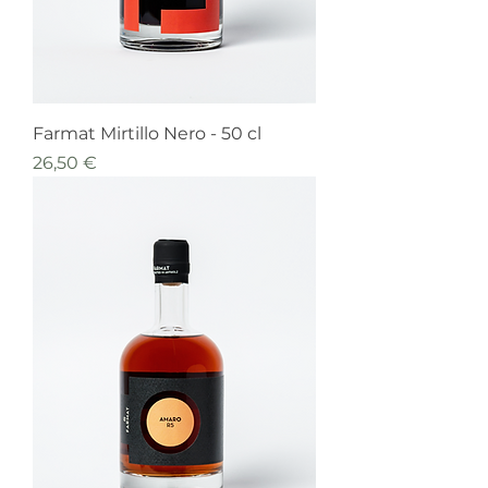
Farmat Mirtillo Nero - 50 cl
Prezzo
26,50 €