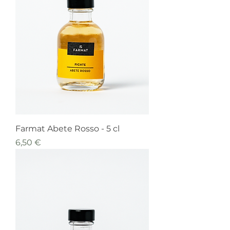
Farmat Abete Rosso - 5 cl
Prezzo
6,50 €