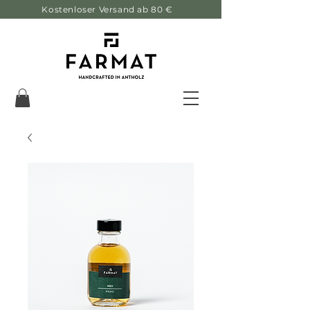
Kostenloser Versand ab 80 €