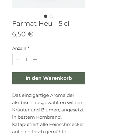
Farmat Heu - 5 cl
Preis
6,50 €
Anzahl
*
In den Warenkorb
Das einzigartige Aroma der
akribisch ausgewählten wilden
Kräuter und Blumen, angesetzt
in bestem Kornbrand,
katapultiert alle Feinschmecker
auf eine frisch gemähte