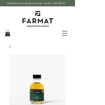
Spedizione gratuita per ordini da 80 €